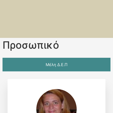
Προσωπικό
Μέλη Δ.Ε.Π