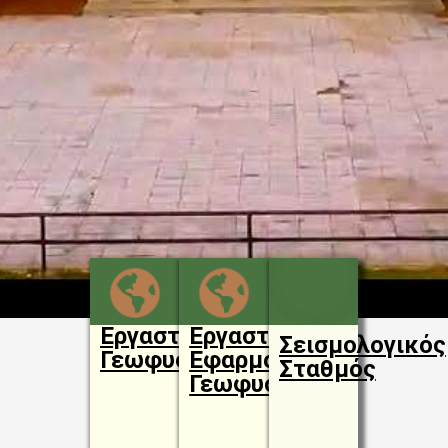
Εργαστήριο
Εργαστήριο
Σεισμολογικός
Γεωφυσικής
Εφαρμοσμένης
Σταθμός
Γεωφυσικής